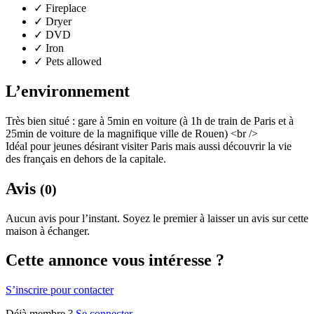
✓
Fireplace
✓
Dryer
✓
DVD
✓
Iron
✓
Pets allowed
L’environnement
Très bien situé : gare à 5min en voiture (à 1h de train de Paris et à
25min de voiture de la magnifique ville de Rouen) <br />
Idéal pour jeunes désirant visiter Paris mais aussi découvrir la vie
des français en dehors de la capitale.
Avis
(0)
Aucun avis pour l’instant. Soyez le premier à laisser un avis sur cette
maison à échanger.
Cette annonce vous intéresse ?
S’inscrire pour contacter
Déjà membre ?
Se connecter