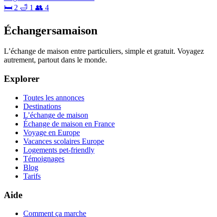
🛏 2
🛁 1
👥 4
Échangersamaison
L’échange de maison entre particuliers, simple et gratuit. Voyagez
autrement, partout dans le monde.
Explorer
Toutes les annonces
Destinations
L’échange de maison
Échange de maison en France
Voyage en Europe
Vacances scolaires Europe
Logements pet-friendly
Témoignages
Blog
Tarifs
Aide
Comment ça marche