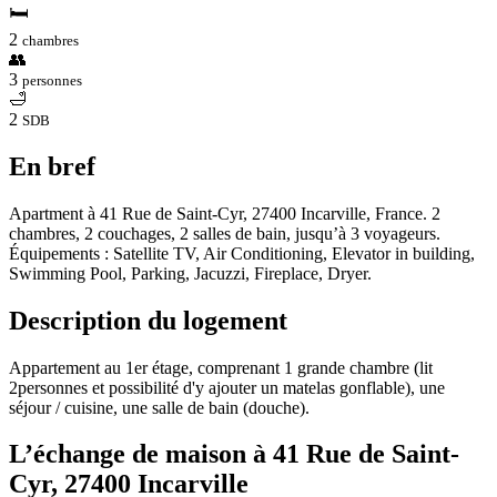
🛏
2
chambres
👥
3
personnes
🛁
2
SDB
En bref
Apartment à 41 Rue de Saint-Cyr, 27400 Incarville, France. 2
chambres, 2 couchages, 2 salles de bain, jusqu’à 3 voyageurs.
Équipements : Satellite TV, Air Conditioning, Elevator in building,
Swimming Pool, Parking, Jacuzzi, Fireplace, Dryer.
Description du logement
Appartement au 1er étage, comprenant 1 grande chambre (lit
2personnes et possibilité d'y ajouter un matelas gonflable), une
séjour / cuisine, une salle de bain (douche).
L’échange de maison à 41 Rue de Saint-
Cyr, 27400 Incarville