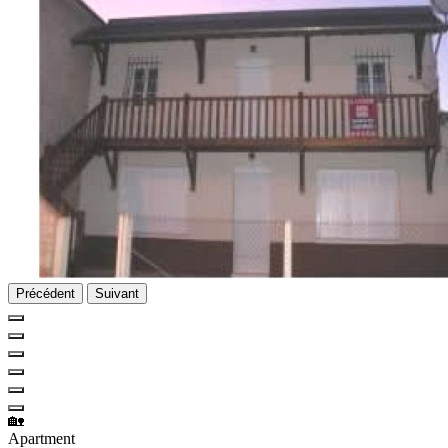
Précédent
Suivant
🏡
Apartment