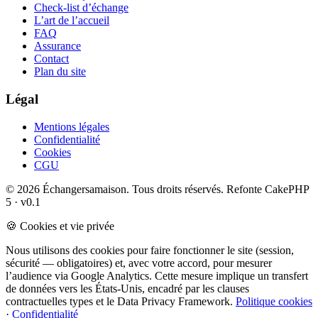
Check-list d’échange
L’art de l’accueil
FAQ
Assurance
Contact
Plan du site
Légal
Mentions légales
Confidentialité
Cookies
CGU
© 2026 Échangersamaison. Tous droits réservés.
Refonte CakePHP
5 · v0.1
🍪 Cookies et vie privée
Nous utilisons des cookies pour faire fonctionner le site (session,
sécurité — obligatoires) et, avec votre accord, pour mesurer
l’audience via Google Analytics. Cette mesure implique un transfert
de données vers les États-Unis, encadré par les clauses
contractuelles types et le Data Privacy Framework.
Politique cookies
·
Confidentialité