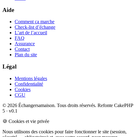
Aide
Comment ça marche
Check-list d’échange
L’art de l’accueil
FAQ
Assurance
Contact
Plan du site
Légal
Mentions légales
Confidentialité
Cookies
CGU
© 2026 Échangersamaison. Tous droits réservés.
Refonte CakePHP
5 · v0.1
🍪 Cookies et vie privée
Nous utilisons des cookies pour faire fonctionner le site (session,