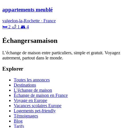
appartements meublé
valgelon-la-Rochette · France
🛏 2
🛁 1
👥 4
Échangersamaison
L’échange de maison entre particuliers, simple et gratuit. Voyagez
autrement, partout dans le monde.
Explorer
Toutes les annonces
Destinations
L’échange de maison
Échange de maison en France
Voyage en Europe
Vacances scolaires Europe
Logements pet-friendly
Témoignages
Blog
Tarifs