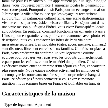
familiale pour les vacances ou un appartement pour un séjour longue
durée, vous trouverez parmi nos 1 annonces locales le logement qui
vous correspond. Pourquoi choisir Paris pour un échange de maison
? Parce que la ville offre tout ce que les voyageurs recherchent
aujourd’hui : un patrimoine culturel riche, une scène gastronomique
vivante et des quartiers résidentiels accueillants. En séjournant dans
une vraie maison plutôt qu’à l’hôtel, vous vivez l’atmosphère locale
au quotidien. En pratique, comment fonctionne un échange à Paris ?
L’inscription est gratuite, vous publiez votre annonce avec photos et
description, puis vous contactez les hôtes de Paris via notre
messagerie sécurisée. Les modalités (dates, accès, ménage, animaux)
sont discutées librement entre les deux familles. Une fois sur place à
Paris, vous profiterez du confort d’un vrai logement : cuisine
équipée pour préparer vos repas avec les produits du marché local,
espace pour les enfants, et tout le matériel du quotidien. C’est une
expérience radicalement différente d’un séjour en hôtel, et beaucoup
plus reposante. Notre équipe modère activement les annonces et
accompagne les nouveaux membres pour leur premier échange à
Paris. N’hésitez pas à nous contacter si vous avez la moindre
question : nous sommes basés en France et joignables en français.
Caractéristiques de la maison
Type de logement
Apartment