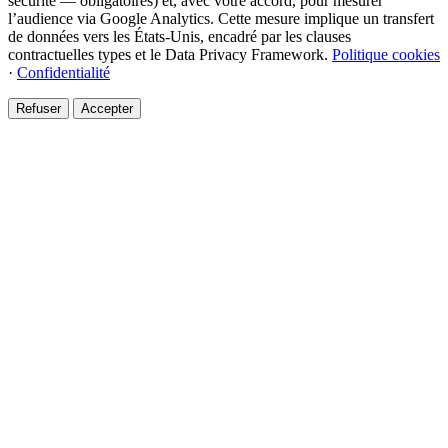
sécurité — obligatoires) et, avec votre accord, pour mesurer
l’audience via Google Analytics. Cette mesure implique un transfert
de données vers les États-Unis, encadré par les clauses
contractuelles types et le Data Privacy Framework.
Politique cookies
·
Confidentialité
Refuser
Accepter