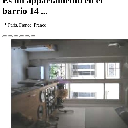
Es un appartamento en el
barrio 14 ...
📍 Paris, France, France