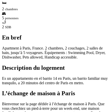
🛏
2
chambres
👥
5
personnes
🛁
2
SDB
En bref
Apartment à Paris, France. 2 chambres, 2 couchages, 2 salles de
bain, jusqu’à 5 voyageurs. Équipements : Swimming Pool, Dryer,
Dishwasher, Pets allowed, Handicap accessible.
Description du logement
Es un appartamento en el barrio 14 en Paris, un barrio familiar muy
tranquilo, a 20 minutos del centro de Paris en metro.
L’échange de maison à Paris
Bienvenue sur la page dédiée à l’échange de maison à Paris. Que
vous cherchiez un pied-à-terre pour un week-end, une maison