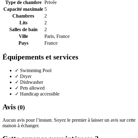
Type de chambre
Privée
Capacité maximale
5
Chambres
2
Lits
2
Salles de bain
2
Ville
Paris, France
Pays
France
Équipements et services
✓
Swimming Pool
✓
Dryer
✓
Dishwasher
✓
Pets allowed
✓
Handicap accessible
Avis
(0)
Aucun avis pour l’instant. Soyez le premier à laisser un avis sur cette
maison à échanger.