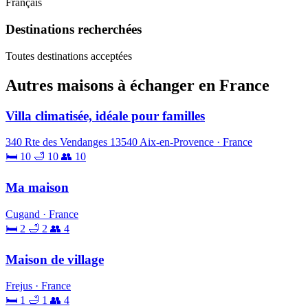
Français
Destinations recherchées
Toutes destinations acceptées
Autres maisons à échanger en France
Villa climatisée, idéale pour familles
340 Rte des Vendanges 13540 Aix-en-Provence · France
🛏 10
🛁 10
👥 10
Ma maison
Cugand · France
🛏 2
🛁 2
👥 4
Maison de village
Frejus · France
🛏 1
🛁 1
👥 4