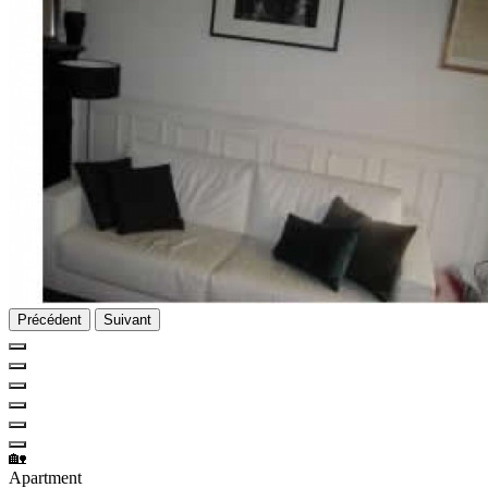
Précédent
Suivant
🏡
Apartment