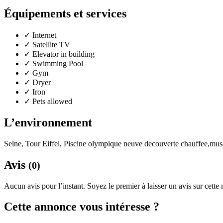
Équipements et services
✓
Internet
✓
Satellite TV
✓
Elevator in building
✓
Swimming Pool
✓
Gym
✓
Dryer
✓
Iron
✓
Pets allowed
L’environnement
Seine, Tour Eiffel, Piscine olympique neuve decouverte chauffee,muse
Avis
(0)
Aucun avis pour l’instant. Soyez le premier à laisser un avis sur cette
Cette annonce vous intéresse ?