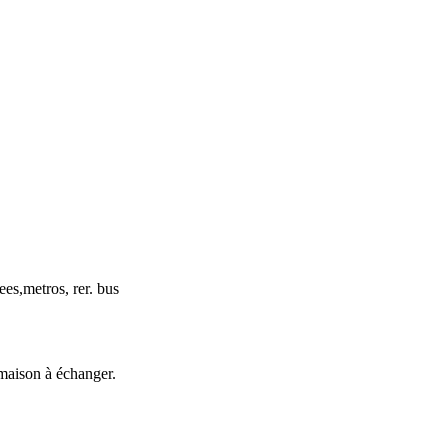
es,metros, rer. bus
 maison à échanger.