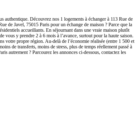
plus authentique. Découvrez nos 1 logements à échanger à 113 Rue de
3 Rue de Javel, 75015 Paris pour un échange de maison ? Parce que la
résidentiels accueillants. En séjournant dans une vraie maison plutôt
de vous y prendre 2 à 6 mois à l’avance, surtout pour la haute saison.
ns votre propre région. Au-delà de l’économie réalisée (entre 1 500 et
ins de transferts, moins de stress, plus de temps réellement passé à
Paris autrement ? Parcourez les annonces ci-dessous, contactez les