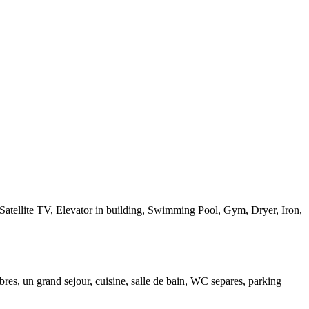
 Satellite TV, Elevator in building, Swimming Pool, Gym, Dryer, Iron,
es, un grand sejour, cuisine, salle de bain, WC separes, parking