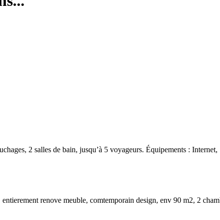
s...
chages, 2 salles de bain, jusqu’à 5 voyageurs. Équipements : Internet,
e , entierement renove meuble, comtemporain design, env 90 m2, 2 chambr