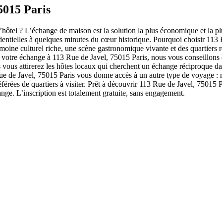
5015 Paris
’hôtel ? L’échange de maison est la solution la plus économique et la 
identielles à quelques minutes du cœur historique. Pourquoi choisir 11
imoine culturel riche, une scène gastronomique vivante et des quartiers 
r votre échange à 113 Rue de Javel, 75015 Paris, nous vous conseillons 
 vous attirerez les hôtes locaux qui cherchent un échange réciproque da
 de Javel, 75015 Paris vous donne accès à un autre type de voyage : mo
érées de quartiers à visiter. Prêt à découvrir 113 Rue de Javel, 75015 
nge. L’inscription est totalement gratuite, sans engagement.