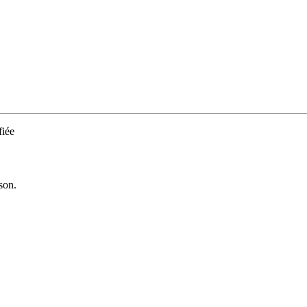
iée
son.