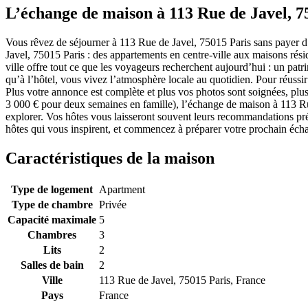
L’échange de maison à 113 Rue de Javel, 7
Vous rêvez de séjourner à 113 Rue de Javel, 75015 Paris sans payer d
Javel, 75015 Paris : des appartements en centre-ville aux maisons rés
ville offre tout ce que les voyageurs recherchent aujourd’hui : un patr
qu’à l’hôtel, vous vivez l’atmosphère locale au quotidien. Pour réussi
Plus votre annonce est complète et plus vos photos sont soignées, plus
3 000 € pour deux semaines en famille), l’échange de maison à 113 Rue
explorer. Vos hôtes vous laisseront souvent leurs recommandations préf
hôtes qui vous inspirent, et commencez à préparer votre prochain écha
Caractéristiques de la maison
Type de logement
Apartment
Type de chambre
Privée
Capacité maximale
5
Chambres
3
Lits
2
Salles de bain
2
Ville
113 Rue de Javel, 75015 Paris, France
Pays
France