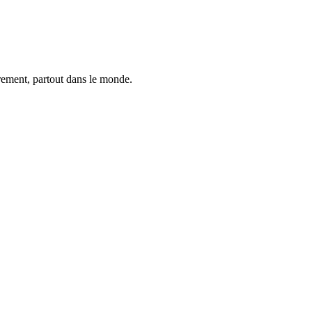
trement, partout dans le monde.