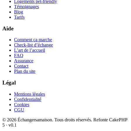
Logements pet-friendly
Témoignages
Blog
Tarifs
Aide
Comment ça marche
Check-list d’échange
L’art de l’accueil
FAQ
Assurance
Contact
Plan du site
Légal
Mentions légales
Confidentialité
Cookies
CGU
© 2026 Échangersamaison. Tous droits réservés.
Refonte CakePHP
5 · v0.1