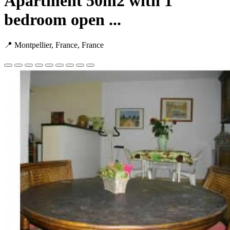
Apartment 50m2 with 1
bedroom open ...
📍 Montpellier, France, France