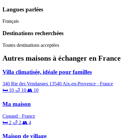
Langues parlées
Français
Destinations recherchées
Toutes destinations acceptées
Autres maisons à échanger en France
Villa climatisée, idéale pour familles
340 Rte des Vendanges 13540 Aix-en-Provence · France
🛏 10
🛁 10
👥 10
Ma maison
Cugand · France
🛏 2
🛁 2
👥 4
Maison de village