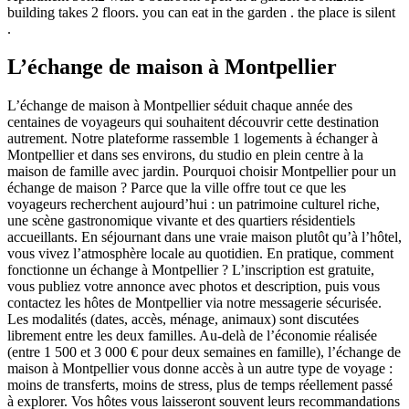
building takes 2 floors. you can eat in the garden . the place is silent
.
L’échange de maison à Montpellier
L’échange de maison à Montpellier séduit chaque année des
centaines de voyageurs qui souhaitent découvrir cette destination
autrement. Notre plateforme rassemble 1 logements à échanger à
Montpellier et dans ses environs, du studio en plein centre à la
maison de famille avec jardin. Pourquoi choisir Montpellier pour un
échange de maison ? Parce que la ville offre tout ce que les
voyageurs recherchent aujourd’hui : un patrimoine culturel riche,
une scène gastronomique vivante et des quartiers résidentiels
accueillants. En séjournant dans une vraie maison plutôt qu’à l’hôtel,
vous vivez l’atmosphère locale au quotidien. En pratique, comment
fonctionne un échange à Montpellier ? L’inscription est gratuite,
vous publiez votre annonce avec photos et description, puis vous
contactez les hôtes de Montpellier via notre messagerie sécurisée.
Les modalités (dates, accès, ménage, animaux) sont discutées
librement entre les deux familles. Au-delà de l’économie réalisée
(entre 1 500 et 3 000 € pour deux semaines en famille), l’échange de
maison à Montpellier vous donne accès à un autre type de voyage :
moins de transferts, moins de stress, plus de temps réellement passé
à explorer. Vos hôtes vous laisseront souvent leurs recommandations