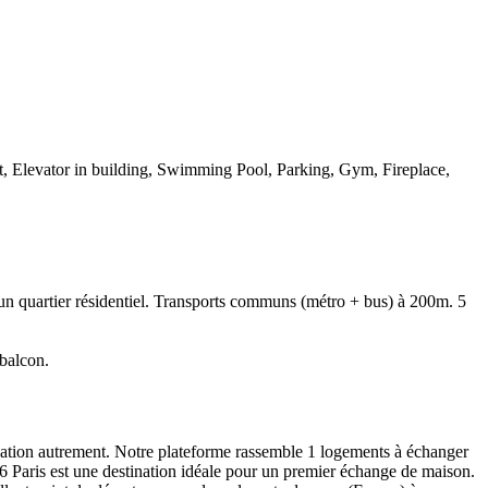
t, Elevator in building, Swimming Pool, Parking, Gym, Fireplace,
un quartier résidentiel. Transports communs (métro + bus) à 200m. 5
 balcon.
ation autrement. Notre plateforme rassemble 1 logements à échanger
6 Paris est une destination idéale pour un premier échange de maison.