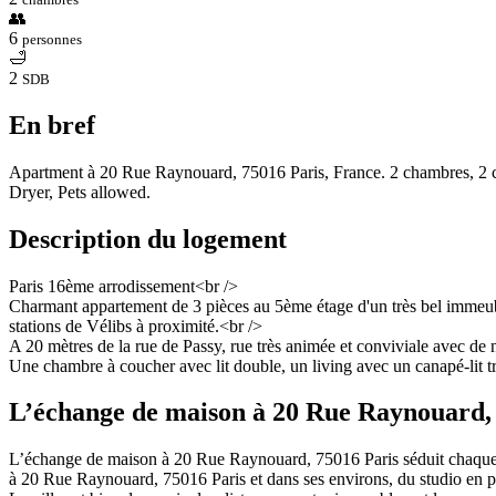
👥
6
personnes
🛁
2
SDB
En bref
Apartment à 20 Rue Raynouard, 75016 Paris, France. 2 chambres, 2 co
Dryer, Pets allowed.
Description du logement
Paris 16ème arrodissement<br />
Charmant appartement de 3 pièces au 5ème étage d'un très bel immeub
stations de Vélibs à proximité.<br />
A 20 mètres de la rue de Passy, rue très animée et conviviale avec de
Une chambre à coucher avec lit double, un living avec un canapé-lit tr
L’échange de maison à 20 Rue Raynouard,
L’échange de maison à 20 Rue Raynouard, 75016 Paris séduit chaque a
à 20 Rue Raynouard, 75016 Paris et dans ses environs, du studio en p