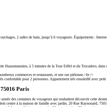
uchages, 2 salles de bain, jusqu’à 6 voyageurs. Équipements : Interne
le Haussmannien, à 5 minutes de la Tour Eiffel et du Trocadero, dans 
 nombreux commerces et restaurants, et une rue piétonne.<br />
ès confortable pour 2 personnes. Appartement très ensoleillé avec petit
 75016 Paris
nnée des centaines de voyageurs qui souhaitent découvrir cette destin
lein centre à la maison de famille avec jardin. 20 Rue Raynouard, 7501