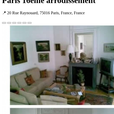
Paris 16ème arrodissement
📍 20 Rue Raynouard, 75016 Paris, France, France