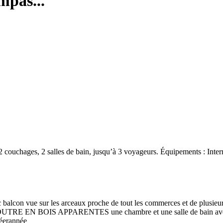
mpas...
ouchages, 2 salles de bain, jusqu’à 3 voyageurs. Équipements : Interne
 balcon vue sur les arceaux proche de tout les commerces et de plusieur
IS APPARENTES une chambre et une salle de bain avec baignoi
téerannée