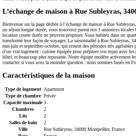
L’échange de maison à Rue Subleyras, 340
Bienvenue sur la page dédiée à l’échange de maison à Rue Subleyras,
un séjour longue durée, vous trouverez parmi nos 1 annonces locales l
location courte durée ne peuvent proposer. Vous habitez dans un quart
transformé leur façon de voyager. La saisonnalité à Rue Subleyras, 340
mai-juin et septembre-octobre, qui restent des périodes très agréables 
d’un vrai logement : cuisine équipée pour préparer vos repas avec les 
hôtel, et beaucoup plus reposante. Notre équipe modère activement 
contacter si vous avez la moindre question : nous sommes basés en Fra
Caractéristiques de la maison
Type de logement
Apartment
Type de chambre
Privée
Capacité maximale
3
Chambres
2
Lits
2
Salles de bain
2
Ville
Rue Subleyras, 34000 Montpellier, France
Pays
France