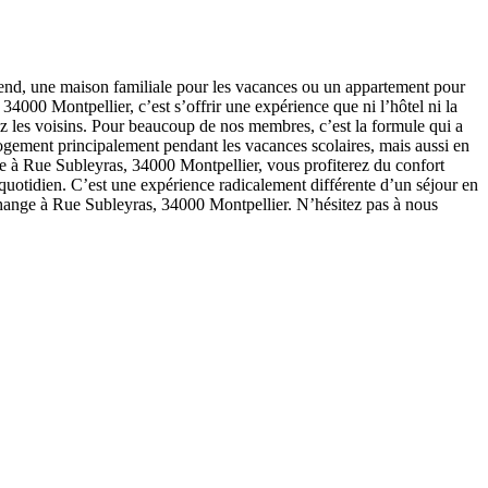
end, une maison familiale pour les vacances ou un appartement pour
000 Montpellier, c’est s’offrir une expérience que ni l’hôtel ni la
z les voisins. Pour beaucoup de nos membres, c’est la formule qui a
logement principalement pendant les vacances scolaires, mais aussi en
lace à Rue Subleyras, 34000 Montpellier, vous profiterez du confort
 quotidien. C’est une expérience radicalement différente d’un séjour en
hange à Rue Subleyras, 34000 Montpellier. N’hésitez pas à nous