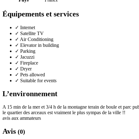
Équipements et services
✓
Internet
✓
Satellite TV
✓
Air Conditioning
✓
Elevator in building
✓
Parking
✓
Jacuzzi
✓
Fireplace
✓
Dryer
✓
Pets allowed
✓
Suitable for events
L’environnement
A 15 min de la mer et 3/4 h de la montagne terain de boule et parc p
le quartier des arceaux est vraiment le plus sympas de la ville !!
avis aux ammateurs
Avis
(0)