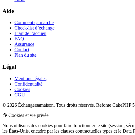
Aide
Comment ça marche
Check-list d’échange
L’art de l’accueil
FAQ
Assurance
Contact
Plan du site
Légal
Mentions légales
Confidentialité
Cookies
CGU
© 2026 Échangersamaison. Tous droits réservés.
Refonte CakePHP 5 
🍪 Cookies et vie privée
Nous utilisons des cookies pour faire fonctionner le site (session, sé
les États-Unis, encadré par les clauses contractuelles types et le Da