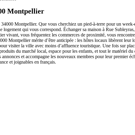
00 Montpellier
 34000 Montpellier. Que vous cherchiez un pied-à-terre pour un week-
e logement qui vous correspond. Échanger sa maison à Rue Subleyras, 34
ier vivant, vous fréquentez les commerces de proximité, vous rencontre
00 Montpellier mérite d’être anticipée : les hôtes locaux libèrent leur 
pour visiter la ville avec moins d’affluence touristique. Une fois sur p
produits du marché local, espace pour les enfants, et tout le matériel du
les annonces et accompagne les nouveaux membres pour leur premier éc
nce et joignables en français.