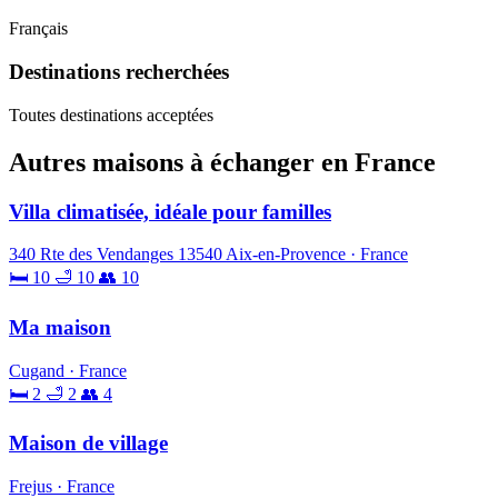
Français
Destinations recherchées
Toutes destinations acceptées
Autres maisons à échanger en France
Villa climatisée, idéale pour familles
340 Rte des Vendanges 13540 Aix-en-Provence · France
🛏 10
🛁 10
👥 10
Ma maison
Cugand · France
🛏 2
🛁 2
👥 4
Maison de village
Frejus · France