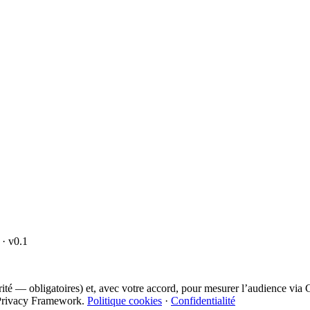
· v0.1
curité — obligatoires) et, avec votre accord, pour mesurer l’audience vi
ta Privacy Framework.
Politique cookies
·
Confidentialité