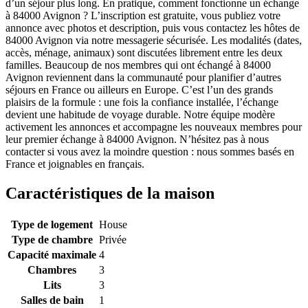
d’un séjour plus long. En pratique, comment fonctionne un échange
à 84000 Avignon ? L’inscription est gratuite, vous publiez votre
annonce avec photos et description, puis vous contactez les hôtes de
84000 Avignon via notre messagerie sécurisée. Les modalités (dates,
accès, ménage, animaux) sont discutées librement entre les deux
familles. Beaucoup de nos membres qui ont échangé à 84000
Avignon reviennent dans la communauté pour planifier d’autres
séjours en France ou ailleurs en Europe. C’est l’un des grands
plaisirs de la formule : une fois la confiance installée, l’échange
devient une habitude de voyage durable. Notre équipe modère
activement les annonces et accompagne les nouveaux membres pour
leur premier échange à 84000 Avignon. N’hésitez pas à nous
contacter si vous avez la moindre question : nous sommes basés en
France et joignables en français.
Caractéristiques de la maison
Type de logement
House
Type de chambre
Privée
Capacité maximale
4
Chambres
3
Lits
3
Salles de bain
1