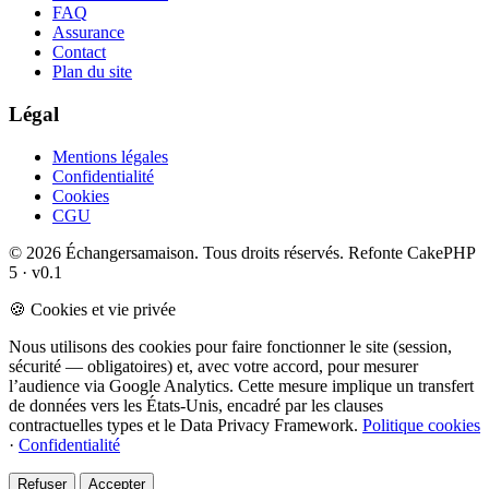
FAQ
Assurance
Contact
Plan du site
Légal
Mentions légales
Confidentialité
Cookies
CGU
© 2026 Échangersamaison. Tous droits réservés.
Refonte CakePHP
5 · v0.1
🍪 Cookies et vie privée
Nous utilisons des cookies pour faire fonctionner le site (session,
sécurité — obligatoires) et, avec votre accord, pour mesurer
l’audience via Google Analytics. Cette mesure implique un transfert
de données vers les États-Unis, encadré par les clauses
contractuelles types et le Data Privacy Framework.
Politique cookies
·
Confidentialité
Refuser
Accepter