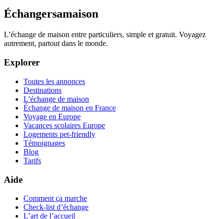
Échangersamaison
L’échange de maison entre particuliers, simple et gratuit. Voyagez
autrement, partout dans le monde.
Explorer
Toutes les annonces
Destinations
L’échange de maison
Échange de maison en France
Voyage en Europe
Vacances scolaires Europe
Logements pet-friendly
Témoignages
Blog
Tarifs
Aide
Comment ça marche
Check-list d’échange
L’art de l’accueil