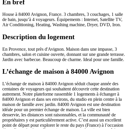
En bref
House à 84000 Avignon, France. 3 chambres, 3 couchages, 1 salle
de bain, jusqu’à 4 voyageurs. Équipements : Internet, Satellite TV,
Air Conditioning, Heating, Washing machine, Dryer, DVD, Iron.
Description du logement
En Provence, tout près d'Avignon. Maison dans une impasse, 3
chambres, salon et cuisine ouverte, donnant sur une grande terrasse.
Jardin avec barbecue. Beaucoup de charme. Ideal pour une famille.
L’échange de maison à 84000 Avignon
L’échange de maison à 84000 Avignon séduit chaque année des
centaines de voyageurs qui souhaitent découvrir cette destination
autrement. Notre plateforme rassemble 1 logements à échanger à
84000 Avignon et dans ses environs, du studio en plein centre à la
maison de famille avec jardin. 84000 Avignon est une destination
idéale pour un premier échange de maison. La ville est bien
desservie, les distances sont raisonnables, et la communauté de
propriétaires y est particulièrement active. C’est aussi un excellent
point de départ pour explorer le reste du pays (France) à l’occasion