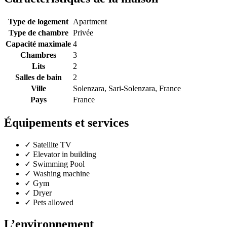
Type de logement
Apartment
Type de chambre
Privée
Capacité maximale
4
Chambres
3
Lits
2
Salles de bain
2
Ville
Solenzara, Sari-Solenzara, France
Pays
France
Équipements et services
✓
Satellite TV
✓
Elevator in building
✓
Swimming Pool
✓
Washing machine
✓
Gym
✓
Dryer
✓
Pets allowed
L’environnement