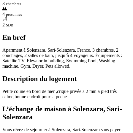
3
chambres
👥
4
personnes
🛁
2
SDB
En bref
Apartment à Solenzara, Sari-Solenzara, France. 3 chambres, 2
couchages, 2 salles de bain, jusqu’à 4 voyageurs. Équipements :
Satellite TV, Elevator in building, Swimming Pool, Washing
machine, Gym, Dryer, Pets allowed.
Description du logement
Petite coline en bord de mer ,crique privée a 2 min a pied trés
calme,bonne endroit pour la peche
L’échange de maison à Solenzara, Sari-
Solenzara
Vous rêvez de séjourner à Solenzara, Sari-Solenzara sans payer