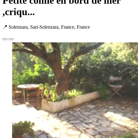
Petite coline en bord de mer
,criqu...
📍 Solenzara, Sari-Solenzara, France, France