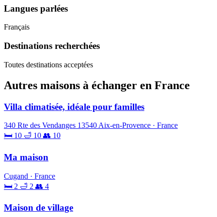
Langues parlées
Français
Destinations recherchées
Toutes destinations acceptées
Autres maisons à échanger en France
Villa climatisée, idéale pour familles
340 Rte des Vendanges 13540 Aix-en-Provence · France
🛏 10
🛁 10
👥 10
Ma maison
Cugand · France
🛏 2
🛁 2
👥 4
Maison de village