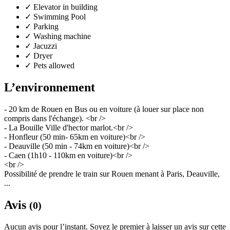
✓
Elevator in building
✓
Swimming Pool
✓
Parking
✓
Washing machine
✓
Jacuzzi
✓
Dryer
✓
Pets allowed
L’environnement
- 20 km de Rouen en Bus ou en voiture (à louer sur place non
compris dans l'échange). <br />
- La Bouille Ville d'hector marlot.<br />
- Honfleur (50 min- 65km en voiture)<br />
- Deauville (50 min - 74km en voiture)<br />
- Caen (1h10 - 110km en voiture)<br />
<br />
Possibilité de prendre le train sur Rouen menant à Paris, Deauville,
...
Avis
(0)
Aucun avis pour l’instant. Soyez le premier à laisser un avis sur cette