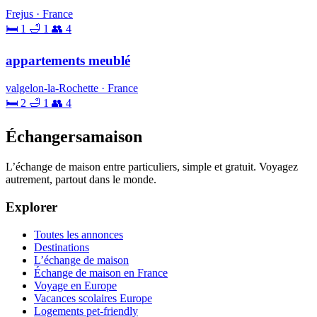
Frejus · France
🛏 1
🛁 1
👥 4
appartements meublé
valgelon-la-Rochette · France
🛏 2
🛁 1
👥 4
Échangersamaison
L’échange de maison entre particuliers, simple et gratuit. Voyagez
autrement, partout dans le monde.
Explorer
Toutes les annonces
Destinations
L’échange de maison
Échange de maison en France
Voyage en Europe
Vacances scolaires Europe
Logements pet-friendly