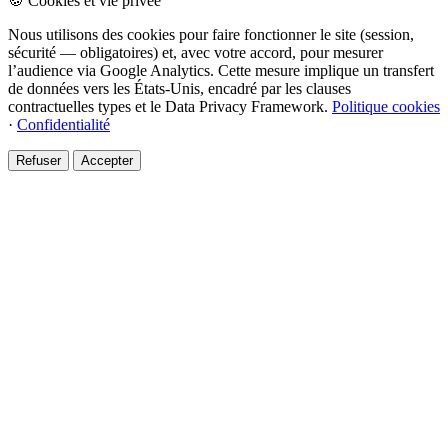
🍪 Cookies et vie privée
Nous utilisons des cookies pour faire fonctionner le site (session,
sécurité — obligatoires) et, avec votre accord, pour mesurer
l’audience via Google Analytics. Cette mesure implique un transfert
de données vers les États-Unis, encadré par les clauses
contractuelles types et le Data Privacy Framework.
Politique cookies
·
Confidentialité
Refuser
Accepter