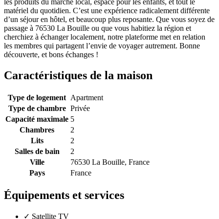
les produits du marché local, espace pour les enfants, et tout le
matériel du quotidien. C’est une expérience radicalement différente
d’un séjour en hôtel, et beaucoup plus reposante. Que vous soyez de
passage à 76530 La Bouille ou que vous habitiez la région et
cherchiez à échanger localement, notre plateforme met en relation
les membres qui partagent l’envie de voyager autrement. Bonne
découverte, et bons échanges !
Caractéristiques de la maison
Type de logement
Apartment
Type de chambre
Privée
Capacité maximale
5
Chambres
2
Lits
2
Salles de bain
2
Ville
76530 La Bouille, France
Pays
France
Équipements et services
✓
Satellite TV