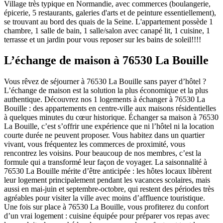
Village très typique en Normandie, avec commerces (boulangerie,
épicerie, 5 restaurants, galeries d'arts et de peinture essentiellement),
se trouvant au bord des quais de la Seine. L'appartement possède 1
chambre, 1 salle de bain, 1 salle/salon avec canapé lit, 1 cuisine, 1
terrasse et un jardin pour vous reposer sur les bains de soleil!!!!
L’échange de maison à 76530 La Bouille
Vous rêvez de séjourner à 76530 La Bouille sans payer d’hôtel ?
L’échange de maison est la solution la plus économique et la plus
authentique. Découvrez nos 1 logements à échanger à 76530 La
Bouille : des appartements en centre-ville aux maisons résidentielles
à quelques minutes du cœur historique. Échanger sa maison à 76530
La Bouille, c’est s’offrir une expérience que ni l’hôtel ni la location
courte durée ne peuvent proposer. Vous habitez dans un quartier
vivant, vous fréquentez les commerces de proximité, vous
rencontrez les voisins. Pour beaucoup de nos membres, c’est la
formule qui a transformé leur façon de voyager. La saisonnalité à
76530 La Bouille mérite d’être anticipée : les hôtes locaux libèrent
leur logement principalement pendant les vacances scolaires, mais
aussi en mai-juin et septembre-octobre, qui restent des périodes très
agréables pour visiter la ville avec moins d’affluence touristique.
Une fois sur place à 76530 La Bouille, vous profiterez du confort
d’un vrai logement : cuisine équipée pour préparer vos repas avec