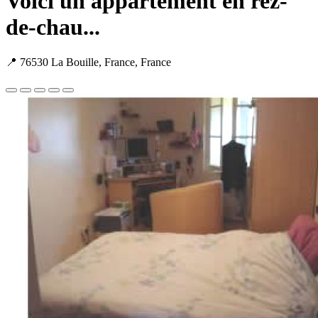
Voici un appartement en rez-
de-chau...
📍 76530 La Bouille, France, France