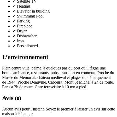
✓
Satellite TV
✓
Heating
✓
Elevator in building
✓
Swimming Pool
✓
Parking
✓
Fireplace
✓
Dryer
✓
Dishwasher
✓
Iron
✓
Pets allowed
L’environnement
Plein centre ville, calme, à quelques pas du port où il règne une
bonne ambiance, restaurants, pubs. transport en commun. Proche du
Musée du Mémorial, château médiéval et plages du débarquement
de 1944. Proche Deauville, Cabourg. Mont St Michel à 2h de route.
Paris à 2h de route. Gare ferroviaire à 10 mn à pied.
Avis
(0)
Aucun avis pour l’instant. Soyez le premier à laisser un avis sur cette
maison à échanger.