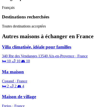
Français
Destinations recherchées
Toutes destinations acceptées
Autres maisons à échanger en France
Villa climatisée, idéale pour familles
340 Rte des Vendanges 13540 Aix-en-Provence · France
🛏 10
🛁 10
👥 10
Ma maison
Cugand · France
🛏 2
🛁 2
👥 4
Maison de village
Frejus · France