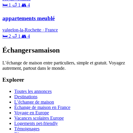
🛏 1
🛁 1
👥 4
appartements meublé
valgelon-la-Rochette · France
🛏 2
🛁 1
👥 4
Échangersamaison
L’échange de maison entre particuliers, simple et gratuit. Voyagez
autrement, partout dans le monde.
Explorer
Toutes les annonces
Destinations
L’échange de maison
Échange de maison en France
Voyage en Europe
Vacances scolaires Europe
Logements pet-friendly
Témoignages