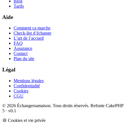
Blog
Tarifs
Aide
Comment ça marche
Check-list d’échange
L’art de l’accueil
FAQ
Assurance
Contact
Plan du site
Légal
Mentions légales
Confidentialité
Cookies
CGU
© 2026 Échangersamaison. Tous droits réservés.
Refonte CakePHP
5 · v0.1
🍪 Cookies et vie privée