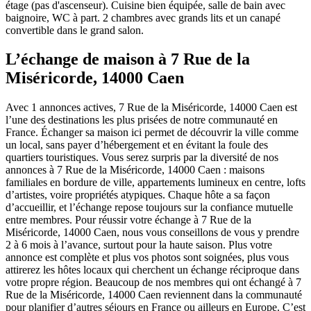
étage (pas d'ascenseur). Cuisine bien équipée, salle de bain avec
baignoire, WC à part. 2 chambres avec grands lits et un canapé
convertible dans le grand salon.
L’échange de maison à 7 Rue de la
Miséricorde, 14000 Caen
Avec 1 annonces actives, 7 Rue de la Miséricorde, 14000 Caen est
l’une des destinations les plus prisées de notre communauté en
France. Échanger sa maison ici permet de découvrir la ville comme
un local, sans payer d’hébergement et en évitant la foule des
quartiers touristiques. Vous serez surpris par la diversité de nos
annonces à 7 Rue de la Miséricorde, 14000 Caen : maisons
familiales en bordure de ville, appartements lumineux en centre, lofts
d’artistes, voire propriétés atypiques. Chaque hôte a sa façon
d’accueillir, et l’échange repose toujours sur la confiance mutuelle
entre membres. Pour réussir votre échange à 7 Rue de la
Miséricorde, 14000 Caen, nous vous conseillons de vous y prendre
2 à 6 mois à l’avance, surtout pour la haute saison. Plus votre
annonce est complète et plus vos photos sont soignées, plus vous
attirerez les hôtes locaux qui cherchent un échange réciproque dans
votre propre région. Beaucoup de nos membres qui ont échangé à 7
Rue de la Miséricorde, 14000 Caen reviennent dans la communauté
pour planifier d’autres séjours en France ou ailleurs en Europe. C’est