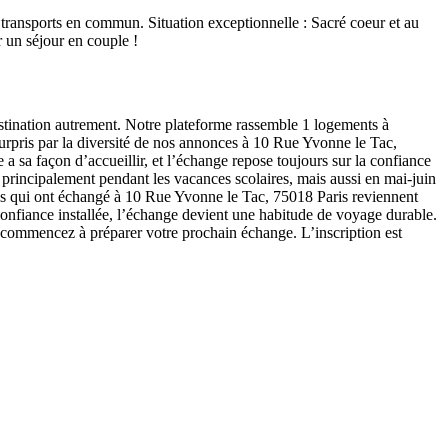
transports en commun. Situation exceptionnelle : Sacré coeur et au
 un séjour en couple !
stination autrement. Notre plateforme rassemble 1 logements à
surpris par la diversité de nos annonces à 10 Rue Yvonne le Tac,
 a sa façon d’accueillir, et l’échange repose toujours sur la confiance
 principalement pendant les vacances scolaires, mais aussi en mai-juin
res qui ont échangé à 10 Rue Yvonne le Tac, 75018 Paris reviennent
 confiance installée, l’échange devient une habitude de voyage durable.
t commencez à préparer votre prochain échange. L’inscription est