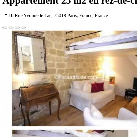
Appartement 25 m2 en rez-de-c
📍 10 Rue Yvonne le Tac, 75018 Paris, France, France