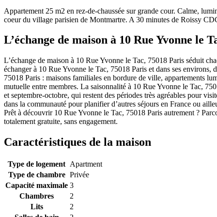
Appartement 25 m2 en rez-de-chaussée sur grande cour. Calme, lumineux
coeur du village parisien de Montmartre. A 30 minutes de Roissy CDG.
L’échange de maison à 10 Rue Yvonne le Ta
L’échange de maison à 10 Rue Yvonne le Tac, 75018 Paris séduit chaq
échanger à 10 Rue Yvonne le Tac, 75018 Paris et dans ses environs, du
75018 Paris : maisons familiales en bordure de ville, appartements lumi
mutuelle entre membres. La saisonnalité à 10 Rue Yvonne le Tac, 75018 
et septembre-octobre, qui restent des périodes très agréables pour vi
dans la communauté pour planifier d’autres séjours en France ou ailleu
Prêt à découvrir 10 Rue Yvonne le Tac, 75018 Paris autrement ? Parcou
totalement gratuite, sans engagement.
Caractéristiques de la maison
Type de logement
Apartment
Type de chambre
Privée
Capacité maximale
3
Chambres
2
Lits
2