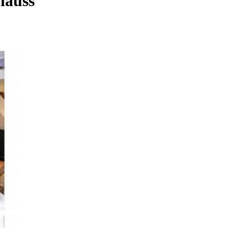
hauss