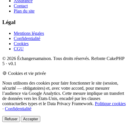
Assurance
Contact
Plan du site
Légal
Mentions légales
Confidentialité
Cookies
CGU
© 2026 Échangersamaison. Tous droits réservés.
Refonte CakePHP
5 · v0.1
🍪 Cookies et vie privée
Nous utilisons des cookies pour faire fonctionner le site (session,
sécurité — obligatoires) et, avec votre accord, pour mesurer
l’audience via Google Analytics. Cette mesure implique un transfert
de données vers les États-Unis, encadré par les clauses
contractuelles types et le Data Privacy Framework.
Politique cookies
·
Confidentialité
Refuser
Accepter