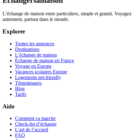
Échangersamaison
L’échange de maison entre particuliers, simple et gratuit. Voyagez
autrement, partout dans le monde.
Explorer
Toutes les annonces
Destinations
L’échange de maison
Échange de maison en France
Voyage en Europe
Vacances scolaires Europe
Logements pet-friendly
Témoignages
Blog
Tarifs
Aide
Comment ça marche
Check-list d’échange
L’art de l’accueil
FAQ