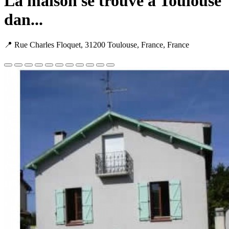
La maison se trouve à Toulouse
dan...
📍 Rue Charles Floquet, 31200 Toulouse, France, France