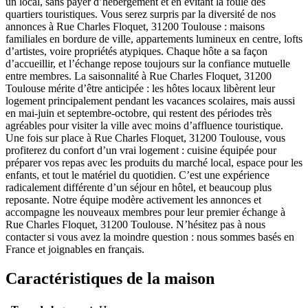
un local, sans payer d’hébergement et en évitant la foule des
quartiers touristiques. Vous serez surpris par la diversité de nos
annonces à Rue Charles Floquet, 31200 Toulouse : maisons
familiales en bordure de ville, appartements lumineux en centre, lofts
d’artistes, voire propriétés atypiques. Chaque hôte a sa façon
d’accueillir, et l’échange repose toujours sur la confiance mutuelle
entre membres. La saisonnalité à Rue Charles Floquet, 31200
Toulouse mérite d’être anticipée : les hôtes locaux libèrent leur
logement principalement pendant les vacances scolaires, mais aussi
en mai-juin et septembre-octobre, qui restent des périodes très
agréables pour visiter la ville avec moins d’affluence touristique.
Une fois sur place à Rue Charles Floquet, 31200 Toulouse, vous
profiterez du confort d’un vrai logement : cuisine équipée pour
préparer vos repas avec les produits du marché local, espace pour les
enfants, et tout le matériel du quotidien. C’est une expérience
radicalement différente d’un séjour en hôtel, et beaucoup plus
reposante. Notre équipe modère activement les annonces et
accompagne les nouveaux membres pour leur premier échange à
Rue Charles Floquet, 31200 Toulouse. N’hésitez pas à nous
contacter si vous avez la moindre question : nous sommes basés en
France et joignables en français.
Caractéristiques de la maison