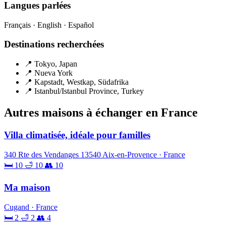
Langues parlées
Français · English · Español
Destinations recherchées
📍 Tokyo, Japan
📍 Nueva York
📍 Kapstadt, Westkap, Südafrika
📍 Istanbul/Istanbul Province, Turkey
Autres maisons à échanger en France
Villa climatisée, idéale pour familles
340 Rte des Vendanges 13540 Aix-en-Provence · France
🛏 10
🛁 10
👥 10
Ma maison
Cugand · France
🛏 2
🛁 2
👥 4