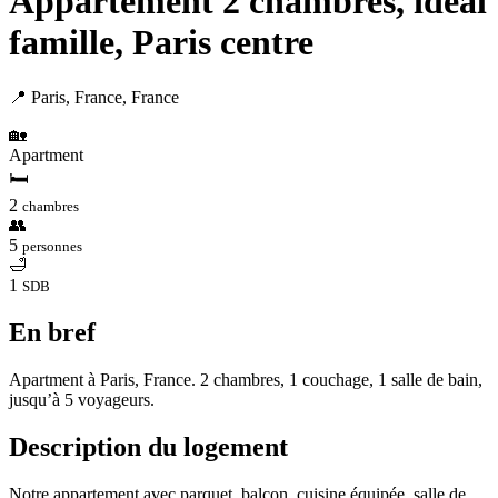
Appartement 2 chambres, idéal
famille, Paris centre
📍 Paris, France, France
🏡
Apartment
🛏
2
chambres
👥
5
personnes
🛁
1
SDB
En bref
Apartment à Paris, France. 2 chambres, 1 couchage, 1 salle de bain,
jusqu’à 5 voyageurs.
Description du logement
Notre appartement avec parquet, balcon, cuisine équipée, salle de