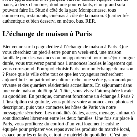
bains, à deux chambres, dont une pour enfants, et un grand sofa
pouvant faire lit. Situé à côté de la gare Montparnasse, tous
commerces, restaurants, cinémas à côté de la maison. Quartier très
authentique et bien desservi en métro, bus. RER.
L’échange de maison à Paris
Bienvenue sur la page dédiée à l’échange de maison à Paris. Que
vous cherchiez un pied-à-terre pour un week-end, une maison
familiale pour les vacances ou un appartement pour un séjour longue
durée, vous trouverez parmi nos 1 annonces locales le logement qui
vous correspond. Pourquoi choisir Paris pour un échange de maison
? Parce que la ville offre tout ce que les voyageurs recherchent
aujourd’hui : un patrimoine culturel riche, une scène gastronomique
vivante et des quartiers résidentiels accueillants. En séjournant dans
une vraie maison plutôt qu’à l’hôtel, vous vivez l’atmosphère locale
au quotidien. En pratique, comment fonctionne un échange à Paris ?
L’inscription est gratuite, vous publiez votre annonce avec photos et
description, puis vous contactez les hôtes de Paris via notre
messagerie sécurisée. Les modalités (dates, accès, ménage, animaux)
sont discutées librement entre les deux familles. Une fois sur place à
Paris, vous profiterez du confort d’un vrai logement : cuisine
équipée pour préparer vos repas avec les produits du marché local,
espace pour les enfants, et tout le matériel du quotidien. C’est une