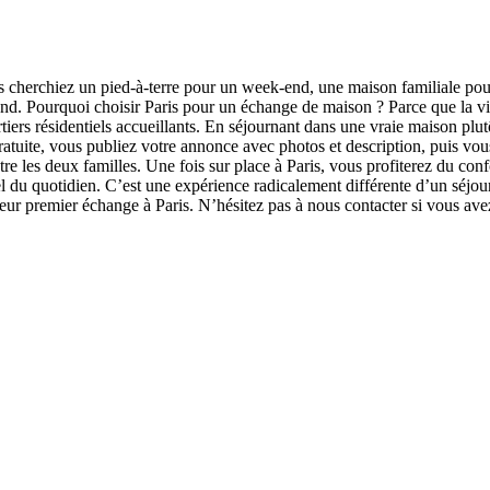
s cherchiez un pied-à-terre pour un week-end, une maison familiale po
d. Pourquoi choisir Paris pour un échange de maison ? Parce que la vil
tiers résidentiels accueillants. En séjournant dans une vraie maison plut
atuite, vous publiez votre annonce avec photos et description, puis vous
re les deux familles. Une fois sur place à Paris, vous profiterez du con
riel du quotidien. C’est une expérience radicalement différente d’un séj
r premier échange à Paris. N’hésitez pas à nous contacter si vous ave