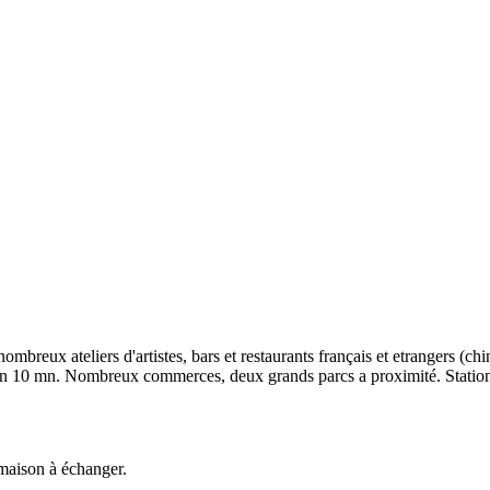
reux ateliers d'artistes, bars et restaurants français et etrangers (chin
) en 10 mn. Nombreux commerces, deux grands parcs a proximité. Station 
 maison à échanger.