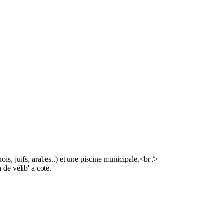
ois, juifs, arabes..) et une piscine municipale.<br />
de vélib' a coté.