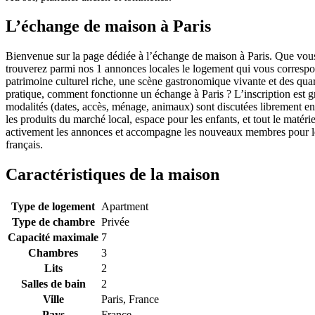
L’échange de maison à Paris
Bienvenue sur la page dédiée à l’échange de maison à Paris. Que vou
trouverez parmi nos 1 annonces locales le logement qui vous correspon
patrimoine culturel riche, une scène gastronomique vivante et des quar
pratique, comment fonctionne un échange à Paris ? L’inscription est gr
modalités (dates, accès, ménage, animaux) sont discutées librement ent
les produits du marché local, espace pour les enfants, et tout le maté
activement les annonces et accompagne les nouveaux membres pour leu
français.
Caractéristiques de la maison
Type de logement
Apartment
Type de chambre
Privée
Capacité maximale
7
Chambres
3
Lits
2
Salles de bain
2
Ville
Paris, France
Pays
France