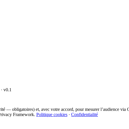
· v0.1
curité — obligatoires) et, avec votre accord, pour mesurer l’audience vi
ta Privacy Framework.
Politique cookies
·
Confidentialité