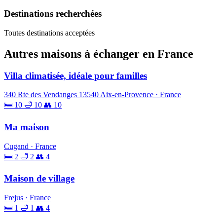
Destinations recherchées
Toutes destinations acceptées
Autres maisons à échanger en France
Villa climatisée, idéale pour familles
340 Rte des Vendanges 13540 Aix-en-Provence · France
🛏 10
🛁 10
👥 10
Ma maison
Cugand · France
🛏 2
🛁 2
👥 4
Maison de village
Frejus · France
🛏 1
🛁 1
👥 4