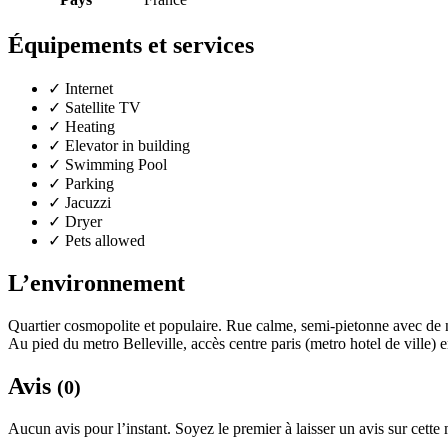
Équipements et services
✓
Internet
✓
Satellite TV
✓
Heating
✓
Elevator in building
✓
Swimming Pool
✓
Parking
✓
Jacuzzi
✓
Dryer
✓
Pets allowed
L’environnement
Quartier cosmopolite et populaire. Rue calme, semi-pietonne avec de nomb
Au pied du metro Belleville, accès centre paris (metro hotel de ville
Avis
(0)
Aucun avis pour l’instant. Soyez le premier à laisser un avis sur cette