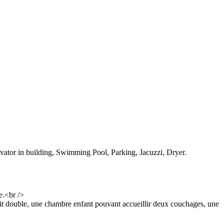
evator in building, Swimming Pool, Parking, Jacuzzi, Dryer.
e.<br />
lit double, une chambre enfant pouvant accueillir deux couchages, une