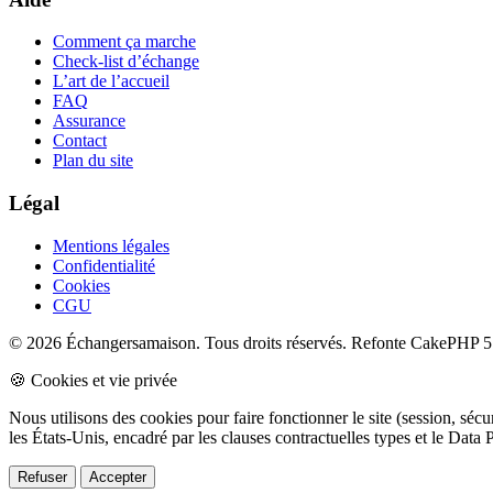
Comment ça marche
Check-list d’échange
L’art de l’accueil
FAQ
Assurance
Contact
Plan du site
Légal
Mentions légales
Confidentialité
Cookies
CGU
© 2026 Échangersamaison. Tous droits réservés.
Refonte CakePHP 5 
🍪 Cookies et vie privée
Nous utilisons des cookies pour faire fonctionner le site (session, sé
les États-Unis, encadré par les clauses contractuelles types et le Da
Refuser
Accepter