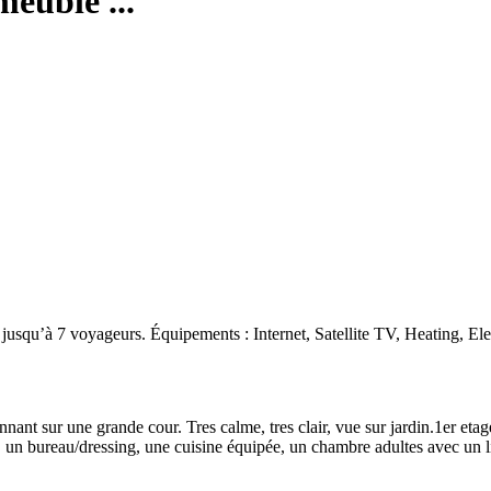
euble ...
 jusqu’à 7 voyageurs. Équipements : Internet, Satellite TV, Heating, El
t sur une grande cour. Tres calme, tres clair, vue sur jardin.1er etag
, un bureau/dressing, une cuisine équipée, un chambre adultes avec un 