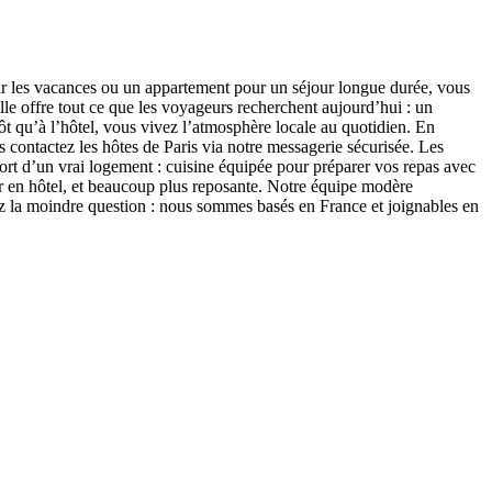
ur les vacances ou un appartement pour un séjour longue durée, vous
le offre tout ce que les voyageurs recherchent aujourd’hui : un
ôt qu’à l’hôtel, vous vivez l’atmosphère locale au quotidien. En
 contactez les hôtes de Paris via notre messagerie sécurisée. Les
fort d’un vrai logement : cuisine équipée pour préparer vos repas avec
our en hôtel, et beaucoup plus reposante. Notre équipe modère
z la moindre question : nous sommes basés en France et joignables en