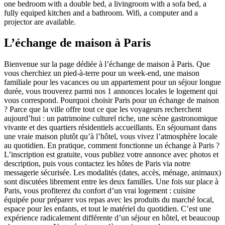
one bedroom with a double bed, a livingroom with a sofa bed, a
fully equiped kitchen and a bathroom. Wifi, a computer and a
projector are available.
L’échange de maison à Paris
Bienvenue sur la page dédiée à l’échange de maison à Paris. Que
vous cherchiez un pied-à-terre pour un week-end, une maison
familiale pour les vacances ou un appartement pour un séjour longue
durée, vous trouverez parmi nos 1 annonces locales le logement qui
vous correspond. Pourquoi choisir Paris pour un échange de maison
? Parce que la ville offre tout ce que les voyageurs recherchent
aujourd’hui : un patrimoine culturel riche, une scène gastronomique
vivante et des quartiers résidentiels accueillants. En séjournant dans
une vraie maison plutôt qu’à l’hôtel, vous vivez l’atmosphère locale
au quotidien. En pratique, comment fonctionne un échange à Paris ?
L’inscription est gratuite, vous publiez votre annonce avec photos et
description, puis vous contactez les hôtes de Paris via notre
messagerie sécurisée. Les modalités (dates, accès, ménage, animaux)
sont discutées librement entre les deux familles. Une fois sur place à
Paris, vous profiterez du confort d’un vrai logement : cuisine
équipée pour préparer vos repas avec les produits du marché local,
espace pour les enfants, et tout le matériel du quotidien. C’est une
expérience radicalement différente d’un séjour en hôtel, et beaucoup