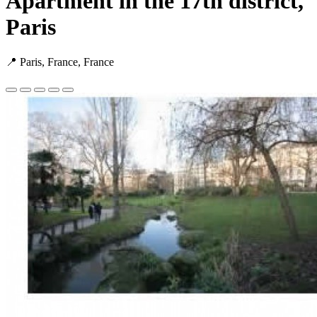
Apartment in the 17th district,
Paris
📍 Paris, France, France