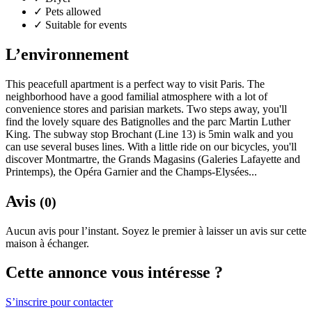
✓
Pets allowed
✓
Suitable for events
L’environnement
This peacefull apartment is a perfect way to visit Paris. The
neighborhood have a good familial atmosphere with a lot of
convenience stores and parisian markets. Two steps away, you'll
find the lovely square des Batignolles and the parc Martin Luther
King. The subway stop Brochant (Line 13) is 5min walk and you
can use several buses lines. With a little ride on our bicycles, you'll
discover Montmartre, the Grands Magasins (Galeries Lafayette and
Printemps), the Opéra Garnier and the Champs-Elysées...
Avis
(0)
Aucun avis pour l’instant. Soyez le premier à laisser un avis sur cette
maison à échanger.
Cette annonce vous intéresse ?
S’inscrire pour contacter