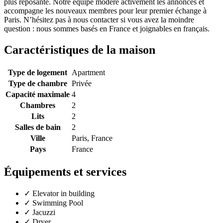
plus reposante. Notre équipe modère activement les annonces et
accompagne les nouveaux membres pour leur premier échange à
Paris. N’hésitez pas à nous contacter si vous avez la moindre
question : nous sommes basés en France et joignables en français.
Caractéristiques de la maison
Type de logement
Apartment
Type de chambre
Privée
Capacité maximale
4
Chambres
2
Lits
2
Salles de bain
2
Ville
Paris, France
Pays
France
Équipements et services
✓
Elevator in building
✓
Swimming Pool
✓
Jacuzzi
✓
Dryer