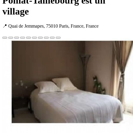
Ponlat-Taillebourg est un
village
📍 Quai de Jemmapes, 75010 Paris, France, France