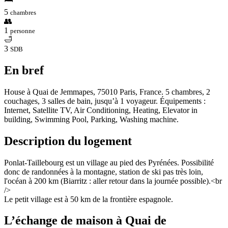
5
chambres
👥
1
personne
🛁
3
SDB
En bref
House à Quai de Jemmapes, 75010 Paris, France. 5 chambres, 2
couchages, 3 salles de bain, jusqu’à 1 voyageur. Équipements :
Internet, Satellite TV, Air Conditioning, Heating, Elevator in
building, Swimming Pool, Parking, Washing machine.
Description du logement
Ponlat-Taillebourg est un village au pied des Pyrénées. Possibilité
donc de randonnées à la montagne, station de ski pas très loin,
l'océan à 200 km (Biarritz : aller retour dans la journée possible).<br
/>
Le petit village est à 50 km de la frontière espagnole.
L’échange de maison à Quai de