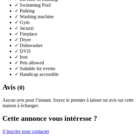
✓
Swimming Pool
✓
Parking
✓
Washing machine
✓
Gym
✓
Jacuzzi
✓
Fireplace
✓
Dryer
✓
Dishwasher
✓
DVD
✓
Iron
✓
Pets allowed
✓
Suitable for events
✓
Handicap accessible
Avis
(0)
Aucun avis pour l’instant. Soyez le premier à laisser un avis sur cette
maison à échanger.
Cette annonce vous intéresse ?
S’inscrire pour contacter