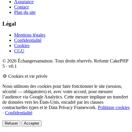
Assurance
Contact
Plan du site
Légal
Mentions légales
Confidentialité
Cookies
CGU
© 2026 Échangersamaison. Tous droits réservés.
Refonte CakePHP
5 · v0.1
🍪 Cookies et vie privée
Nous utilisons des cookies pour faire fonctionner le site (session,
sécurité — obligatoires) et, avec votre accord, pour mesurer
l’audience via Google Analytics. Cette mesure implique un transfert
de données vers les États-Unis, encadré par les clauses
contractuelles types et le Data Privacy Framework.
Politique cookies
·
Confidentialité
Refuser
Accepter