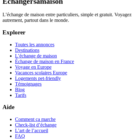
Échangersamaison
L’échange de maison entre particuliers, simple et gratuit. Voyagez
autrement, partout dans le monde.
Explorer
Toutes les annonces
Destinations
L’échange de maison
Échange de maison en France
Voyage en Europe
Vacances scolaires Europe
Logements pet-friendly
Témoignages
Blog
Tarifs
Aide
Comment ça marche
Check-list d’échange
L’art de l’accueil
FAQ