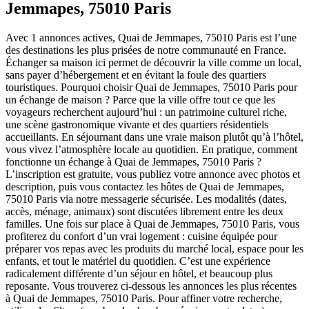
Jemmapes, 75010 Paris
Avec 1 annonces actives, Quai de Jemmapes, 75010 Paris est l’une
des destinations les plus prisées de notre communauté en France.
Échanger sa maison ici permet de découvrir la ville comme un local,
sans payer d’hébergement et en évitant la foule des quartiers
touristiques. Pourquoi choisir Quai de Jemmapes, 75010 Paris pour
un échange de maison ? Parce que la ville offre tout ce que les
voyageurs recherchent aujourd’hui : un patrimoine culturel riche,
une scène gastronomique vivante et des quartiers résidentiels
accueillants. En séjournant dans une vraie maison plutôt qu’à l’hôtel,
vous vivez l’atmosphère locale au quotidien. En pratique, comment
fonctionne un échange à Quai de Jemmapes, 75010 Paris ?
L’inscription est gratuite, vous publiez votre annonce avec photos et
description, puis vous contactez les hôtes de Quai de Jemmapes,
75010 Paris via notre messagerie sécurisée. Les modalités (dates,
accès, ménage, animaux) sont discutées librement entre les deux
familles. Une fois sur place à Quai de Jemmapes, 75010 Paris, vous
profiterez du confort d’un vrai logement : cuisine équipée pour
préparer vos repas avec les produits du marché local, espace pour les
enfants, et tout le matériel du quotidien. C’est une expérience
radicalement différente d’un séjour en hôtel, et beaucoup plus
reposante. Vous trouverez ci-dessous les annonces les plus récentes
à Quai de Jemmapes, 75010 Paris. Pour affiner votre recherche,