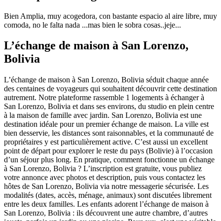
Bien Amplia, muy acogedora, con bastante espacio al aire libre, muy
comoda, no le falta nada ...mas bien le sobra cosas..jeje...
L’échange de maison à San Lorenzo,
Bolivia
L’échange de maison à San Lorenzo, Bolivia séduit chaque année
des centaines de voyageurs qui souhaitent découvrir cette destination
autrement. Notre plateforme rassemble 1 logements à échanger à
San Lorenzo, Bolivia et dans ses environs, du studio en plein centre
à la maison de famille avec jardin. San Lorenzo, Bolivia est une
destination idéale pour un premier échange de maison. La ville est
bien desservie, les distances sont raisonnables, et la communauté de
propriétaires y est particulièrement active. C’est aussi un excellent
point de départ pour explorer le reste du pays (Bolivie) à l’occasion
d’un séjour plus long. En pratique, comment fonctionne un échange
à San Lorenzo, Bolivia ? L’inscription est gratuite, vous publiez
votre annonce avec photos et description, puis vous contactez les
hôtes de San Lorenzo, Bolivia via notre messagerie sécurisée. Les
modalités (dates, accès, ménage, animaux) sont discutées librement
entre les deux familles. Les enfants adorent l’échange de maison à
San Lorenzo, Bolivia : ils découvrent une autre chambre, d’autres