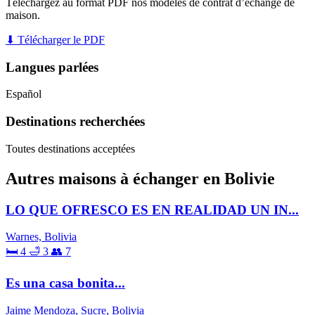
Téléchargez au format PDF nos modèles de contrat d’échange de
maison.
⬇ Télécharger le PDF
Langues parlées
Español
Destinations recherchées
Toutes destinations acceptées
Autres maisons à échanger en Bolivie
LO QUE OFRESCO ES EN REALIDAD UN IN...
Warnes, Bolivia
🛏 4
🛁 3
👥 7
Es una casa bonita...
Jaime Mendoza, Sucre, Bolivia