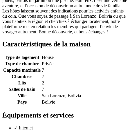
jouets, parfois un jardin ou une piscine. Pour eux, c’est une véritable
aventure, et l’occasion de découvrir un autre mode de vie familial.
Les hôtes laissent souvent des indications pour les activités enfants
du coin. Que vous soyez de passage à San Lorenzo, Bolivia ou que
vous habitiez la région et cherchiez à échanger localement, notre
plateforme met en relation les membres qui partagent l’envie de
voyager autrement. Bonne découverte, et bons échanges !
Caractéristiques de la maison
Type de logement
House
Type de chambre
Privée
Capacité maximale
7
Chambres
7
Lits
2
Salles de bain
7
Ville
San Lorenzo, Bolivia
Pays
Bolivie
Équipements et services
✓
Internet