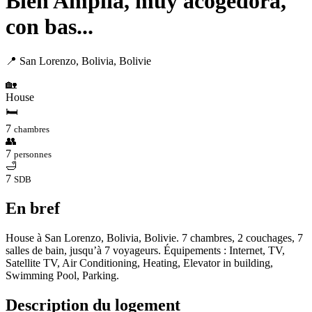
Bien Amplia, muy acogedora,
con bas...
📍 San Lorenzo, Bolivia, Bolivie
🏡
House
🛏
7
chambres
👥
7
personnes
🛁
7
SDB
En bref
House à San Lorenzo, Bolivia, Bolivie. 7 chambres, 2 couchages, 7
salles de bain, jusqu’à 7 voyageurs. Équipements : Internet, TV,
Satellite TV, Air Conditioning, Heating, Elevator in building,
Swimming Pool, Parking.
Description du logement