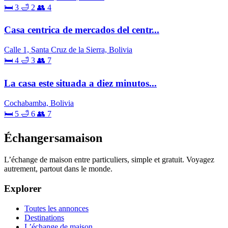
🛏 3
🛁 2
👥 4
Casa centrica de mercados del centr...
Calle 1, Santa Cruz de la Sierra, Bolivia
🛏 4
🛁 3
👥 7
La casa este situada a diez minutos...
Cochabamba, Bolivia
🛏 5
🛁 6
👥 7
Échangersamaison
L’échange de maison entre particuliers, simple et gratuit. Voyagez
autrement, partout dans le monde.
Explorer
Toutes les annonces
Destinations
L’échange de maison