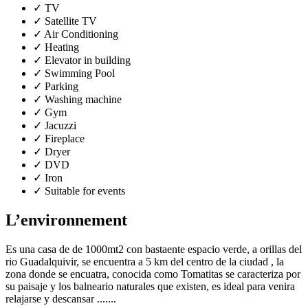
✓
TV
✓
Satellite TV
✓
Air Conditioning
✓
Heating
✓
Elevator in building
✓
Swimming Pool
✓
Parking
✓
Washing machine
✓
Gym
✓
Jacuzzi
✓
Fireplace
✓
Dryer
✓
DVD
✓
Iron
✓
Suitable for events
L’environnement
Es una casa de de 1000mt2 con bastaente espacio verde, a orillas del
rio Guadalquivir, se encuentra a 5 km del centro de la ciudad , la
zona donde se encuatra, conocida como Tomatitas se caracteriza por
su paisaje y los balneario naturales que existen, es ideal para venira
relajarse y descansar .......